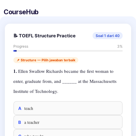
CourseHub