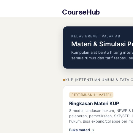
CourseHub